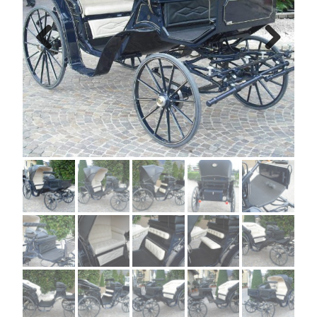
Previous
Next