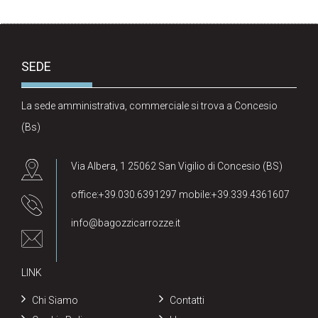
SEDE
La sede amministrativa, commerciale si trova a Concesio
(Bs)
Via Albera, 1 25062 San Vigilio di Concesio (BS)
office:+39.030.6391297 mobile:+39.339.4361607
info@bagozzicarrozze.it
LINK
Chi Siamo
Contatti