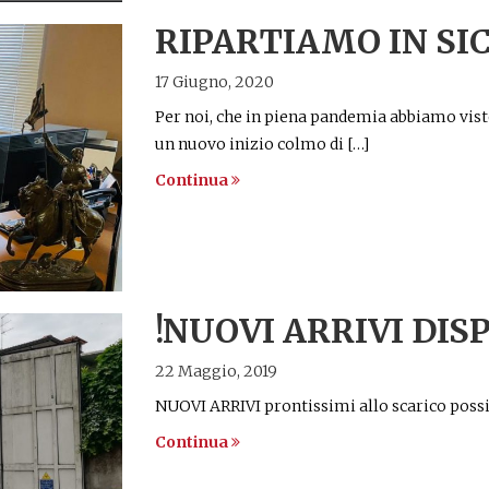
RIPARTIAMO IN SI
17 Giugno, 2020
Per noi, che in piena pandemia abbiamo vis
un nuovo inizio colmo di […]
Continua
!NUOVI ARRIVI DISP
22 Maggio, 2019
NUOVI ARRIVI prontissimi allo scarico possi
Continua