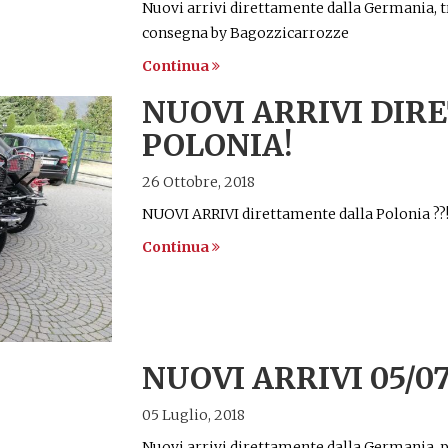
Nuovi arrivi direttamente dalla Germania, t️
consegna by Bagozzicarrozze
Continua
NUOVI ARRIVI DI
POLONIA!
26 Ottobre, 2018
NUOVI ARRIVI direttamente dalla Polonia ??
Continua
NUOVI ARRIVI 05/07
05 Luglio, 2018
Nuovi arrivi direttamente dalla Germania pr