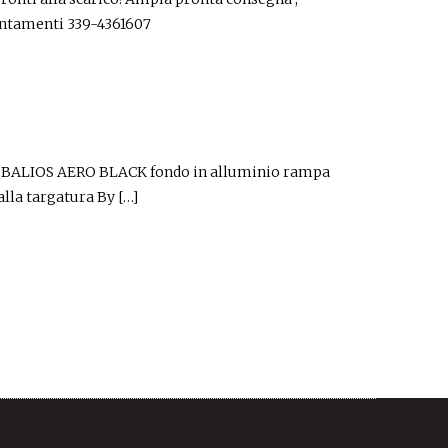
puntamenti 339-4361607
a BALIOS AERO BLACK fondo in alluminio rampa
lla targatura By […]