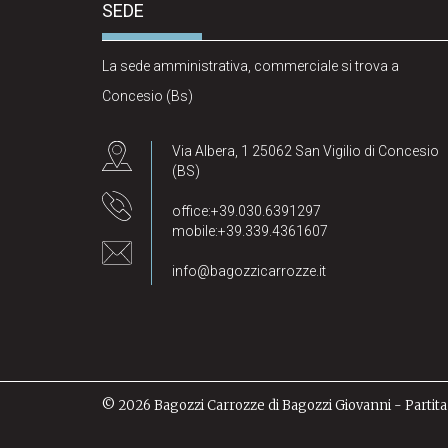
SEDE
La sede amministrativa, commerciale si trova a
Concesio (Bs)
Via Albera, 1 25062 San Vigilio di Concesio
(BS)
office:+39.030.6391297
mobile:+39.339.4361607
info@bagozzicarrozze.it
© 2026 Bagozzi Carrozze di Bagozzi Giovanni - Partit