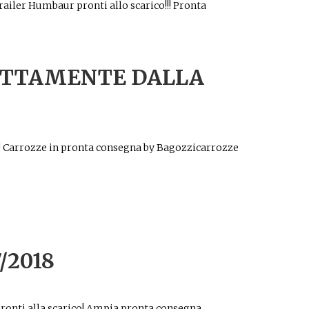
railer Humbaur pronti allo scarico!!! Pronta
RETTAMENTE DALLA
! Carrozze in pronta consegna by Bagozzicarrozze
/2018
onti alla scarico! Ampia pronta consegna ,