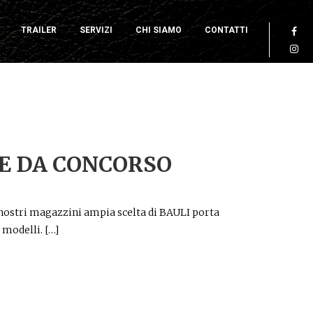
TRAILER
SERVIZI
CHI SIAMO
CONTATTI
E DA CONCORSO
ostri magazzini ampia scelta di BAULI porta
 modelli. […]