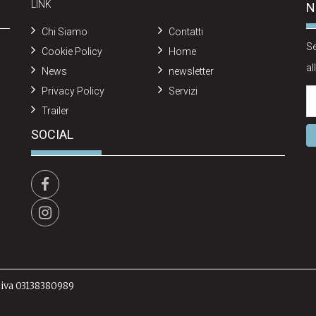
LINK
N
Chi Siamo
Contatti
Se
Cookie Policy
Home
al
News
newsletter
Privacy Policy
Servizi
Trailer
SOCIAL
a iva 03138380989