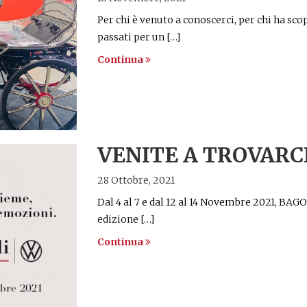
Per chi è venuto a conoscerci, per chi ha scop
passati per un […]
Continua
VENITE A TROVARCI
28 Ottobre, 2021
Dal 4 al 7 e dal 12 al 14 Novembre 2021, BA
edizione […]
Continua