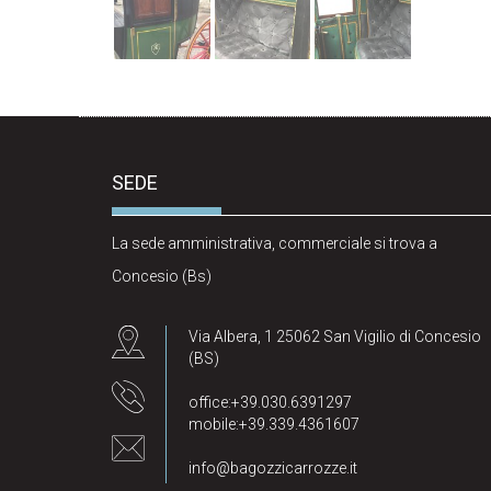
SEDE
La sede amministrativa, commerciale si trova a
Concesio (Bs)
Via Albera, 1 25062 San Vigilio di Concesio
(BS)
office:+39.030.6391297
mobile:+39.339.4361607
info@bagozzicarrozze.it