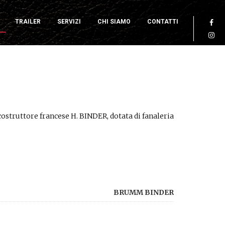
TRAILER
SERVIZI
CHI SIAMO
CONTATTI
struttore francese H. BINDER, dotata di fanaleria
BRUMM BINDER