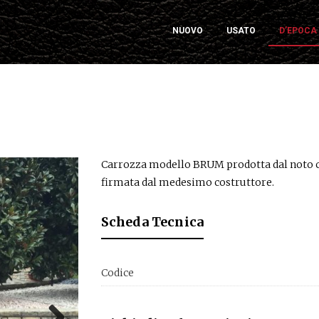
NUOVO
USATO
D’EPOCA
Carrozza modello BRUM prodotta dal noto co
firmata dal medesimo costruttore.
Scheda Tecnica
Codice