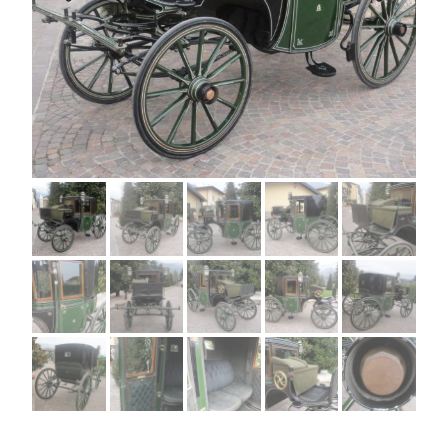
Previous
Next