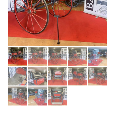
Previous
Next