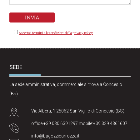
Accetto i termini e le condizioni della privacy policy
SEDE
La sede amministrativa, commerciale si trova a Concesio
(Bs)
Via Albera, 1 25062 San Vigilio di Concesio (BS)
office:+39.030.6391297 mobile:+39.339.4361607
info@bagozzicarrozze.it