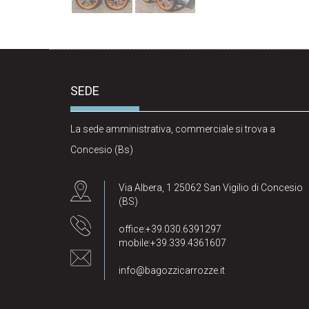
SEDE
La sede amministrativa, commerciale si trova a
Concesio (Bs)
Via Albera, 1 25062 San Vigilio di Concesio
(BS)
office:+39.030.6391297
mobile:+39.339.4361607
info@bagozzicarrozze.it