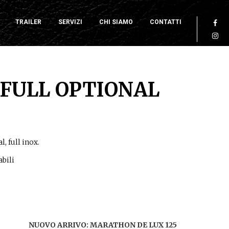
TRAILER
SERVIZI
CHI SIAMO
CONTATTI
 FULL OPTIONAL
, full inox.
bili
NUOVO ARRIVO: MARATHON DE LUX 125