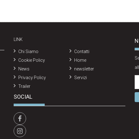
LINK
N
Chi Siamo
Contatti
Se
Cookie Policy
Home
al
News
newsletter
Privacy Policy
Servizi
Trailer
SOCIAL