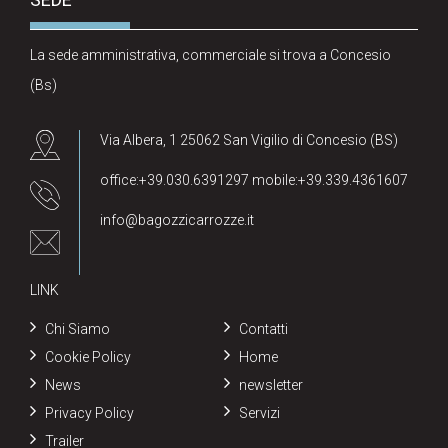
La sede amministrativa, commerciale si trova a Concesio
(Bs)
Via Albera, 1 25062 San Vigilio di Concesio (BS)
office:+39.030.6391297 mobile:+39.339.4361607
info@bagozzicarrozze.it
LINK
Chi Siamo
Contatti
Cookie Policy
Home
News
newsletter
Privacy Policy
Servizi
Trailer