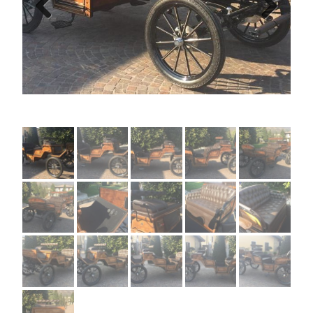
Previous
Next