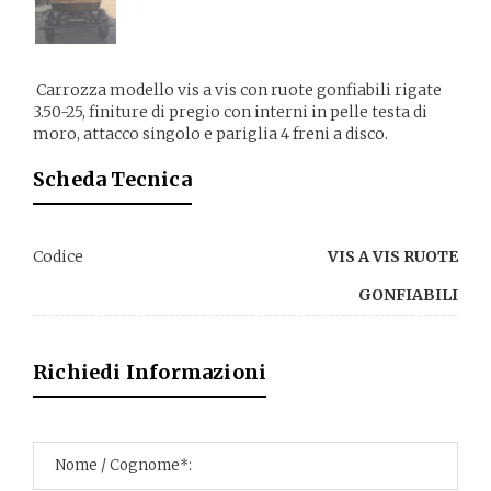
Carrozza modello vis a vis con ruote gonfiabili rigate
3.50-25, finiture di pregio con interni in pelle testa di
moro, attacco singolo e pariglia 4 freni a disco.
Scheda Tecnica
Codice
VIS A VIS RUOTE
GONFIABILI
Richiedi Informazioni