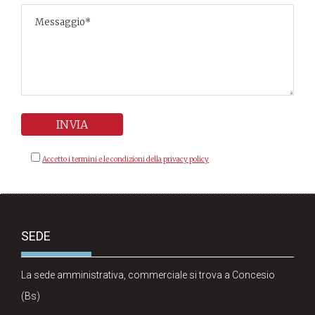
Accetto i termini e le condizioni della privacy policy
SEDE
La sede amministrativa, commerciale si trova a Concesio
(Bs)