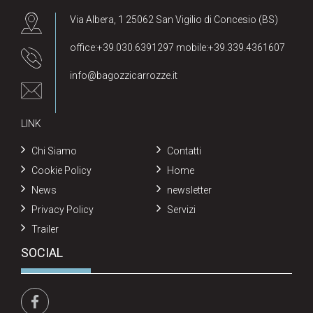
Via Albera, 1 25062 San Vigilio di Concesio (BS)
office:+39.030.6391297 mobile:+39.339.4361607
info@bagozzicarrozze.it
LINK
Chi Siamo
Contatti
Cookie Policy
Home
News
newsletter
Privacy Policy
Servizi
Trailer
SOCIAL