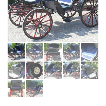
Previous
Next